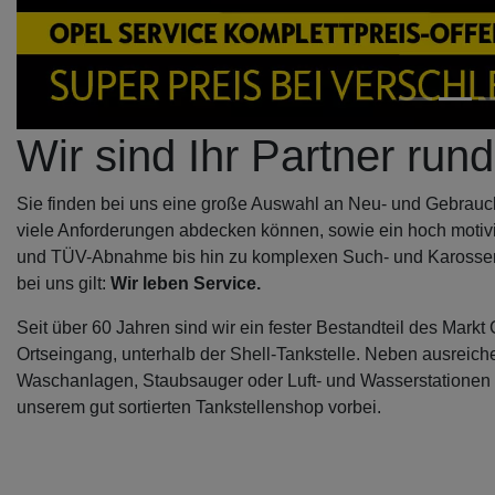
Wir sind Ihr Partner run
Sie finden bei uns eine große Auswahl an Neu- und Gebrauch
viele Anforderungen abdecken können, sowie ein hoch motivie
und TÜV-Abnahme bis hin zu komplexen Such- und Karosseriea
bei uns gilt:
Wir leben Service.
Seit über 60 Jahren sind wir ein fester Bestandteil des Mark
Ortseingang, unterhalb der Shell-Tankstelle. Neben ausreic
Waschanlagen, Staubsauger oder Luft- und Wasserstationen 
unserem gut sortierten Tankstellenshop vorbei.