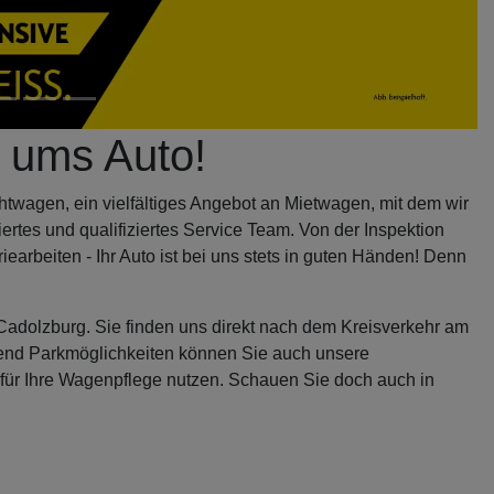
d ums Auto!
twagen, ein vielfältiges Angebot an Mietwagen, mit dem wir
rtes und qualifiziertes Service Team. Von der Inspektion
rbeiten - Ihr Auto ist bei uns stets in guten Händen! Denn
t Cadolzburg. Sie finden uns direkt nach dem Kreisverkehr am
hend Parkmöglichkeiten können Sie auch unsere
für Ihre Wagenpflege nutzen. Schauen Sie doch auch in